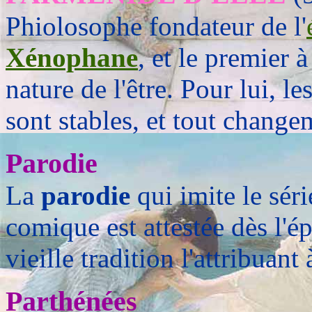
Phiolosophe fondateur de l'
Xénophane
, et le premier à
nature de l'être. Pour lui, l
sont stables, et tout changem
Parodie
La
parodie
qui imite le sér
comique est attestée dès l'é
vieille tradition l'attribuant
Parthénées