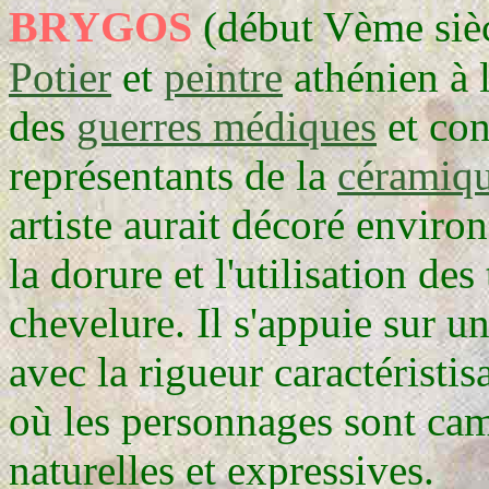
BRYGOS
(début Vème siè
Potier
et
peintre
athénien à 
des
guerres médiques
et con
représentants de la
céramiq
artiste aurait décoré envir
la dorure et l'utilisation de
chevelure. Il s'appuie sur un
avec la rigueur caractéristis
où les personnages sont camp
naturelles et expressives.