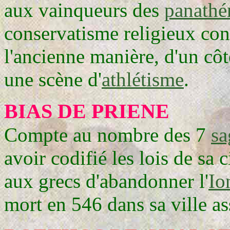
aux vainqueurs des
panathé
conservatisme religieux cont
l'ancienne manière, d'un cô
une scène d'
athlétisme
.
BIAS DE PRIENE
Compte au nombre des 7
sa
avoir codifié les lois de sa c
aux grecs d'abandonner l'
Io
mort en 546 dans sa ville as