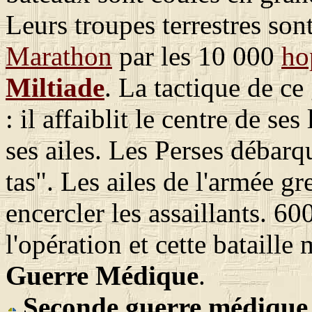
Leurs troupes terrestres sont
Marathon
par les 10 000
ho
Miltiade
. La tactique de ce
: il affaiblit le centre de s
ses ailes. Les Perses débarq
tas". Les ailes de l'armée gr
encercler les assaillants. 6
l'opération et cette bataille
Guerre Médique
.
Seconde guerre médique