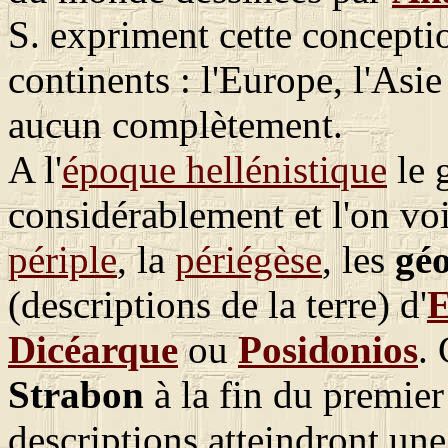
S. expriment cette concepti
continents : l'Europe, l'Asie
aucun complètement.
A l'
époque hellénistique
le 
considérablement et l'on voi
périple
, la
périégèse
, les
géo
(descriptions de la terre) d'
E
Dicéarque
ou
Posidonios
.
Strabon
à la fin du premier 
descriptions atteindront un