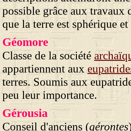
possible grâce aux travaux d
que la terre est sphérique et
Géomore
Classe de la société
archaïq
appartiennent aux
eupatride
terres. Soumis aux eupatrides
peu leur importance.
Gérousia
Conseil d'anciens (
gérontes