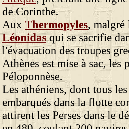
de Corinthe.
Aux
Thermopyles
, malgré
Léonidas
qui se sacrifie dan
l'évacuation des troupes gr
Athènes est mise à sac, les 
Péloponnèse.
Les athéniens, dont tous le
embarqués dans la flotte 
attirent les Perses dans le dé
en 480, coulant 200 navires