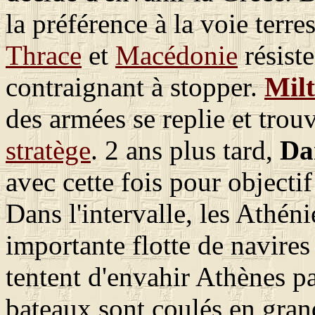
la préférence à la voie terrest
Thrace
et
Macédonie
résiste
contraignant à stopper.
Milt
des armées se replie et trou
stratège
. 2 ans plus tard,
Da
avec cette fois pour objectif
Dans l'intervalle, les Athén
importante flotte de navires
tentent d'envahir Athènes pa
bateaux sont coulés en gran