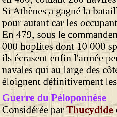
Si Athènes a gagné la batail
pour autant car les occupant
En 479, sous le commande
000 hoplites dont 10 000 sp
ils écrasent enfin l'armée pe
navales qui au large des côt
éloignent définitivement le
Guerre du Péloponnèse
Considérée par
Thucydide