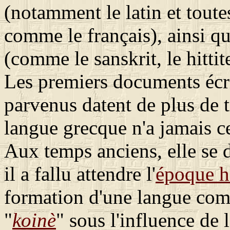
(notamment le latin et toute
comme le français), ainsi q
(comme le sanskrit, le hittit
Les premiers documents écri
parvenus datent de plus de t
langue grecque n'a jamais ce
Aux temps anciens, elle se d
il a fallu attendre l'
époque h
formation d'une langue com
"
koinè
" sous l'influence de 