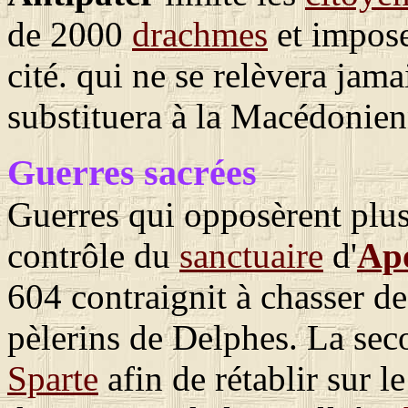
de 2000
drachmes
et impose
cité. qui ne se relèvera ja
substituera à la Macédonie
Guerres sacrées
Guerres qui opposèrent plu
contrôle du
sanctuaire
d'
Ap
604 contraignit à chasser de
pèlerins de Delphes. La se
Sparte
afin de rétablir sur l