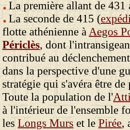
La première allant de 431 
La seconde de 415 (
expédi
flotte athénienne à
Aegos P
Périclès
, dont l'intransigea
contribué au déclenchement 
dans la perspective d'une gu
stratégie qui s'avéra être de 
Toute la population de l'
Att
à l'intérieur de l'ensemble f
les
Longs Murs
et le
Pirée
,