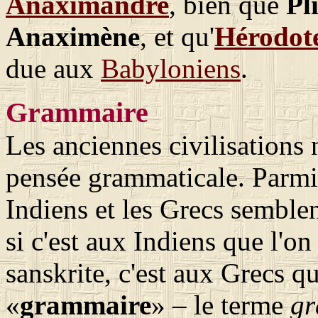
Anaximandre
, bien que
Pl
Anaximène
, et qu'
Hérodot
due aux
Babyloniens
.
Grammaire
Les anciennes civilisations
pensée grammaticale. Parmi 
Indiens et les Grecs semblen
si c'est aux Indiens que l'o
sanskrite, c'est aux Grecs 
«
grammaire
» – le terme
gr