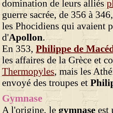
domination de leurs alliés
p
guerre sacrée, de 356 à 346, 
les Phocidiens qui avaient p
d'
Apollon
.
En 353,
Philippe de Macé
les affaires de la Grèce et 
Thermopyles
, mais les Ath
envoyé des troupes et
Phili
Gymnase
A l'origine, le
gymnase
est 