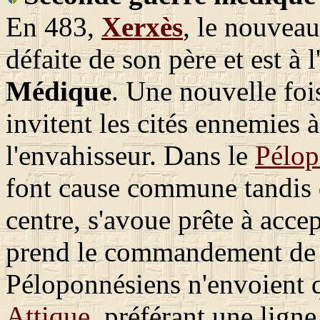
En 483,
Xerxès
, le nouveau
défaite de son père et est à 
Médique
. Une nouvelle fois
invitent les cités ennemies 
l'envahisseur. Dans le
Pélop
font cause commune tandis 
centre, s'avoue prête à acce
prend le commandement de l
Péloponnésiens n'envoient qu
Attique
, préférant une lign