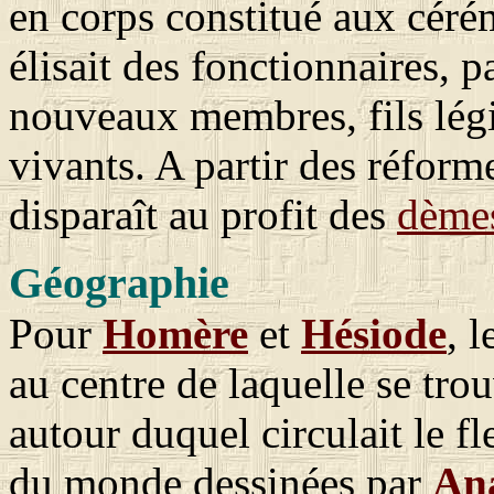
en corps constitué aux cérém
élisait des fonctionnaires, p
nouveaux membres, fils lég
vivants. A partir des réfor
disparaît au profit des
dème
Géographie
Pour
Homère
et
Hésiode
, 
au centre de laquelle se tro
autour duquel circulait le 
du monde dessinées par
An