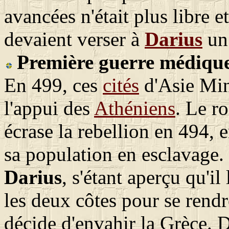
avancées n'était plus libre e
devaient verser à
Darius
un 
Première guerre médiqu
En 499, ces
cités
d'Asie Mine
l'appui des
Athéniens
. Le r
écrase la rebellion en 494, 
sa population en esclavage.
Darius
, s'étant aperçu qu'il
les deux côtes pour se rendr
décide d'envahir la Grèce. 