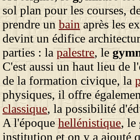
sol plan pour les courses, d
prendre un
bain
après les ex
devint un édifice architect
parties : la
palestre
, le
gymn
C'est aussi un haut lieu de 
de la formation civique, la
physiques, il offre également
classique
, la possibilité d'é
A l'époque
hellénistique
, le
institution et on y a ajouté