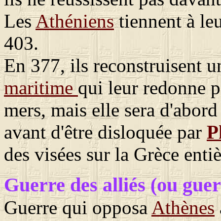
Les
Athéniens
tiennent à leu
403.
En 377, ils reconstruisent 
maritime
qui leur redonne p
mers, mais elle sera d'abord 
avant d'être disloquée par
P
des visées sur la Grèce entiè
Guerre des alliés
(ou guer
Guerre qui opposa
Athènes