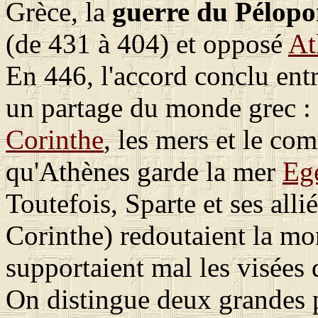
Grèce, la
guerre du Pélopo
(de 431 à 404) et opposé
At
En 446, l'accord conclu entr
un partage du monde grec :
Corinthe
, les mers et le co
qu'Athènes garde la mer
Eg
Toutefois, Sparte et ses al
Corinthe) redoutaient la mo
supportaient mal les visées
On distingue deux grandes p