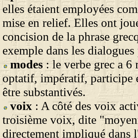
elles étaient employées co
mise en relief. Elles ont jo
concision de la phrase grecqu
exemple dans les dialogues 
modes
: le verbe grec a 6 
optatif, impératif, participe 
être substantivés.
voix
: A côté des voix acti
troisième voix, dite "moyenn
directement impliqué dans l'