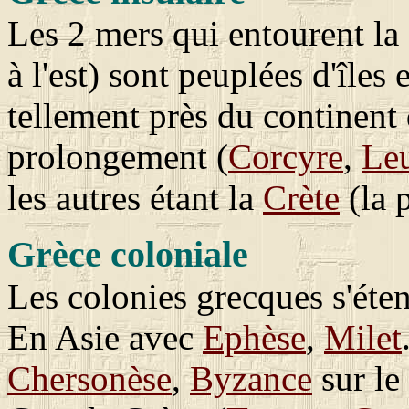
Les 2 mers qui entourent la
à l'est) sont peuplées d'îles 
tellement près du continent
prolongement (
Corcyre
,
Le
les autres étant la
Crète
(la 
Grèce coloniale
Les colonies grecques s'éten
En Asie avec
Ephèse
,
Milet
Chersonèse
,
Byzance
sur le