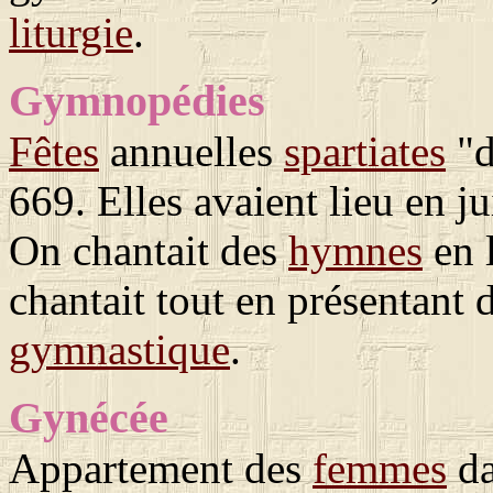
liturgie
.
Gymnopédies
Fêtes
annuelles
spartiates
"d
669. Elles avaient lieu en ju
On chantait des
hymnes
en 
chantait tout en présentant
gymnastique
.
Gynécée
Appartement des
femmes
da