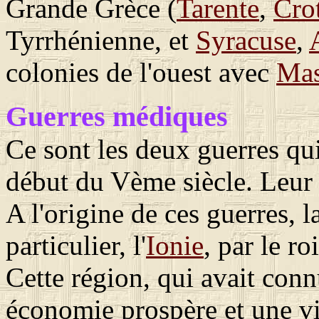
Grande Grèce (
Tarente
,
Cro
Tyrrhénienne, et
Syracuse
,
colonies de l'ouest avec
Mas
Guerres médiques
Ce sont les deux guerres qu
début du Vème siècle. Leur 
A l'origine de ces guerres, l
particulier, l'
Ionie
, par le ro
Cette région, qui avait conn
économie prospère et une vie