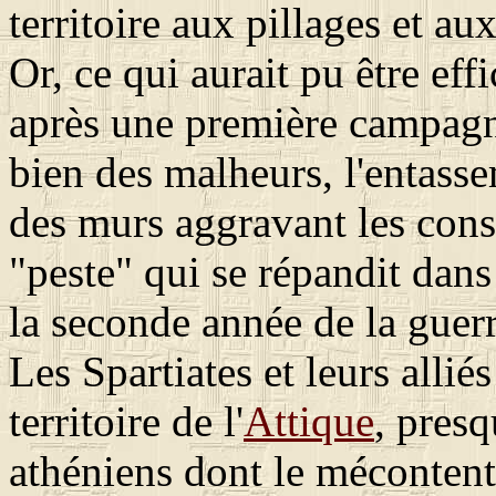
territoire aux pillages et au
Or, ce qui aurait pu être eff
après une première campagne,
bien des malheurs, l'entasse
des murs aggravant les con
"peste" qui se répandit dans
la seconde année de la guerr
Les Spartiates et leurs allié
territoire de l'
Attique
, pres
athéniens dont le mécontent