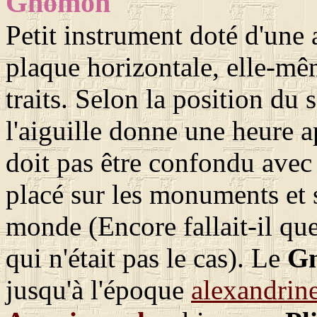
Gnomon
Petit instrument doté d'une a
plaque horizontale, elle-mê
traits. Selon la position du 
l'aiguille donne une heure 
doit pas être confondu avec l
placé sur les monuments et s
monde (Encore fallait-il que
qui n'était pas le cas). Le
G
jusqu'à l'époque
alexandrin