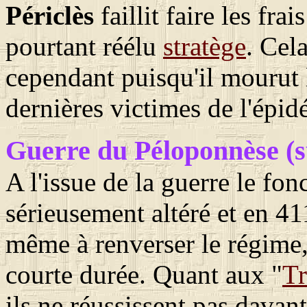
Périclès
faillit faire les fr
pourtant réélu
stratège
. Cel
cependant puisqu'il mourut 
dernières victimes de l'épi
Guerre du Péloponnèse (s
A l'issue de la guerre le fo
sérieusement altéré et en 41
même à renverser le régime,
courte durée. Quant aux "
Tr
ils ne réussissent pas davan