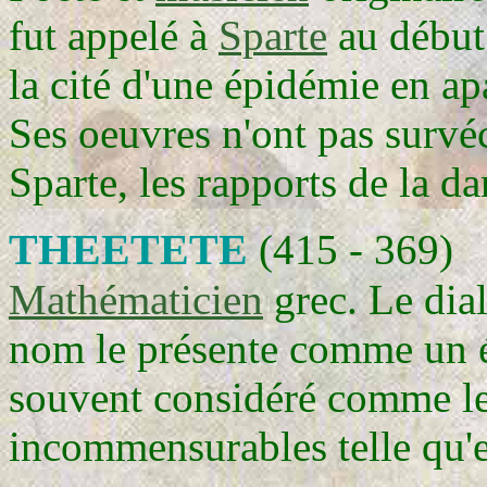
fut appelé à
Sparte
au début
la cité d'une épidémie en a
Ses oeuvres n'ont pas survécu
Sparte, les rapports de la d
THEETETE
(415 - 369)
Mathématicien
grec. Le dia
nom le présente comme un él
souvent considéré comme le 
incommensurables telle qu'e