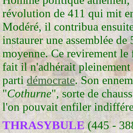
révolution de 411 qui mit e
Modéré, il contribua ensuite
instaurer une assemblée de 5
moyenne. Ce revirement le fi
fait il n'adhérait pleinement
parti
démocrate
. Son enne
"
Cothurne
", sorte de chauss
l'on pouvait enfiler indiffér
THRASYBULE
(445 - 38