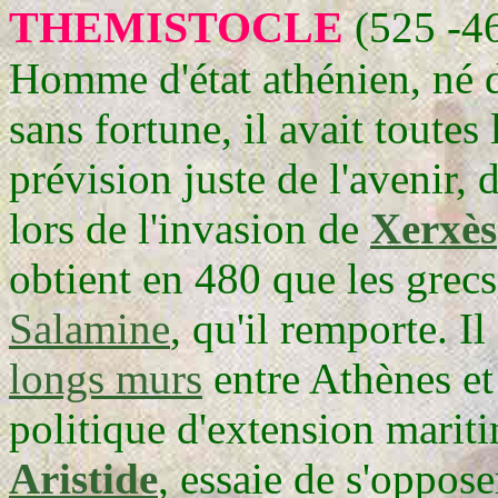
THEMISTOCLE
(525 -4
Homme d'état athénien, né 
sans fortune, il avait toutes
prévision juste de l'avenir, 
lors de l'invasion de
Xerxès
obtient en 480 que les grec
Salamine
, qu'il remporte. 
longs murs
entre Athènes et
politique d'extension mariti
Aristide
, essaie de s'oppos