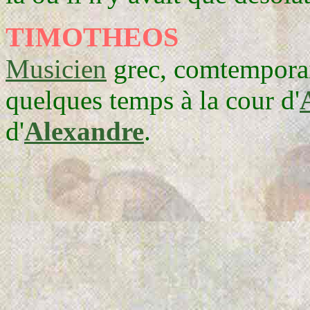
TIMOTHEOS
Musicien
grec, comtemporai
quelques temps à la cour d'
d'
Alexandre
.