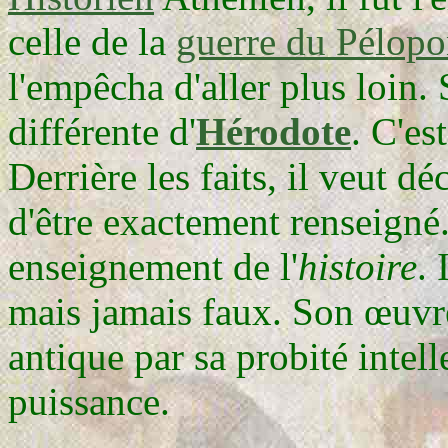
celle de la
guerre du Pélop
l'empêcha d'aller plus loin. 
différente d'
Hérodote
. C'es
Derrière les faits, il veut dé
d'être exactement renseigné. 
enseignement de l'
histoire
. 
mais jamais faux. Son œuvre
antique par sa probité intell
puissance.