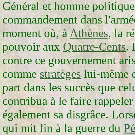
Général et homme politique 
commandement dans l'armée
moment où, à
Athènes
, la 
pouvoir aux
Quatre-Cents
. 
contre ce gouvernement arist
comme
stratèges
lui-même 
part dans les succès que cel
contribua à le faire rappele
également sa disgrâce. Lors
qui mit fin à la guerre du
Pé