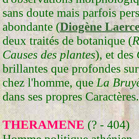
sans doute mais parfois per
abondante (
Diogène Laerc
deux traités de botanique (
R
Causes des plantes
), et des
brillantes que profondes sur
chez l'homme, que
La Bruy
dans ses propres Caractères.
THERAMENE
(? - 404)
Homme politique athénien, l