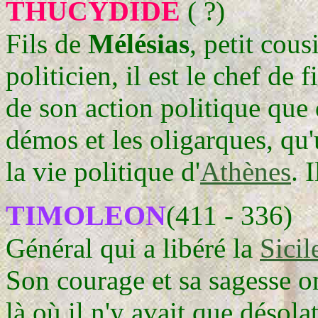
THUCYDIDE
( ?)
Fils de
Mélésias
, petit cou
politicien, il est le chef de
de son action politique que d
démos et les oligarques, qu'
la vie politique d'
Athènes
. 
TIMOLEON
(411 - 336)
Général qui a libéré la
Sici
Son courage et sa sagesse ont
là où il n'y avait que désola